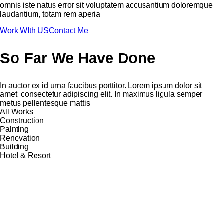
omnis iste natus error sit voluptatem accusantium doloremque
laudantium, totam rem aperia
Work WIth US
Contact Me
So Far We Have Done
In auctor ex id urna faucibus porttitor. Lorem ipsum dolor sit
amet, consectetur adipiscing elit. In maximus ligula semper
metus pellentesque mattis.
All Works
Construction
Painting
Renovation
Building
Hotel & Resort