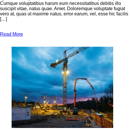
Cumque voluptatibus harum eum necessitatibus debitis illo
suscipit vitae, natus quae. Amet. Doloremque voluptate fugiat
vero at, quas ut maxime natus, error earum, vel, esse hic facilis
[…]
Read More