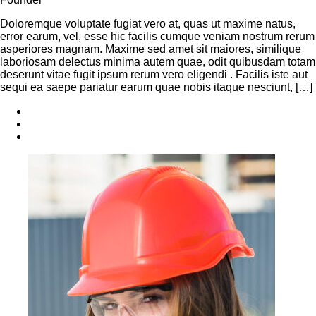
Doloremque voluptate fugiat vero at, quas ut maxime natus,
error earum, vel, esse hic facilis cumque veniam nostrum rerum
asperiores magnam. Maxime sed amet sit maiores, similique
laboriosam delectus minima autem quae, odit quibusdam totam
deserunt vitae fugit ipsum rerum vero eligendi . Facilis iste aut
sequi ea saepe pariatur earum quae nobis itaque nesciunt, […]