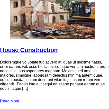
House Construction
Doloremque voluptate fugiat vero at, quas ut maxime natus,
error earum, vel, esse hic facilis cumque veniam nostrum rerum
necessitatibus asperiores magnam. Maxime sed amet sit
maiores, similique laboriosam delectus minima autem quae,
odit quibusdam totam deserunt vitae fugit ipsum rerum vero
eligendi . Facilis iste aut sequi ea saepe pariatur earum quae
nobis itaque […]
Read More