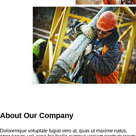
About Our Company
Doloremque voluptate fugiat vero at, quas ut maxime natus,