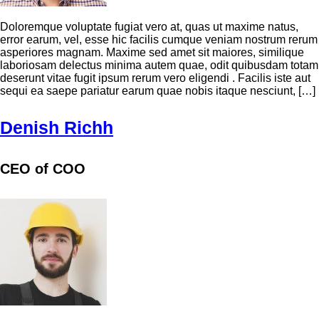
Doloremque voluptate fugiat vero at, quas ut maxime natus,
error earum, vel, esse hic facilis cumque veniam nostrum rerum
asperiores magnam. Maxime sed amet sit maiores, similique
laboriosam delectus minima autem quae, odit quibusdam totam
deserunt vitae fugit ipsum rerum vero eligendi . Facilis iste aut
sequi ea saepe pariatur earum quae nobis itaque nesciunt, […]
Denish Richh
CEO of COO