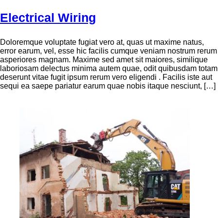
Electrical Wiring
Doloremque voluptate fugiat vero at, quas ut maxime natus,
error earum, vel, esse hic facilis cumque veniam nostrum rerum
asperiores magnam. Maxime sed amet sit maiores, similique
laboriosam delectus minima autem quae, odit quibusdam totam
deserunt vitae fugit ipsum rerum vero eligendi . Facilis iste aut
sequi ea saepe pariatur earum quae nobis itaque nesciunt, […]