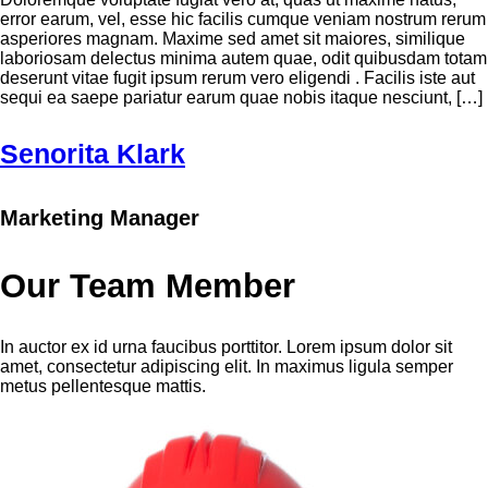
error earum, vel, esse hic facilis cumque veniam nostrum rerum
asperiores magnam. Maxime sed amet sit maiores, similique
laboriosam delectus minima autem quae, odit quibusdam totam
deserunt vitae fugit ipsum rerum vero eligendi . Facilis iste aut
sequi ea saepe pariatur earum quae nobis itaque nesciunt, […]
Senorita Klark
Marketing Manager
Our Team Member
In auctor ex id urna faucibus porttitor. Lorem ipsum dolor sit
amet, consectetur adipiscing elit. In maximus ligula semper
metus pellentesque mattis.