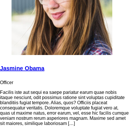
Jasmine Obama
Officer
Facilis iste aut sequi ea saepe pariatur earum quae nobis
itaque nesciunt, odit possimus ratione sint voluptas cupiditate
blanditiis fugiat tempore. Alias, quos? Officiis placeat
consequatur veritatis. Doloremque voluptate fugiat vero at,
quas ut maxime natus, error earum, vel, esse hic facilis cumque
veniam nostrum rerum asperiores magnam. Maxime sed amet
sit maiores, similique laboriosam […]