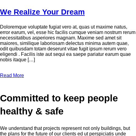
We Realize Your Dream
Doloremque voluptate fugiat vero at, quas ut maxime natus,
error earum, vel, esse hic facilis cumque veniam nostrum rerum
necessitatibus asperiores magnam. Maxime sed amet sit
maiores, similique laboriosam delectus minima autem quae,
odit quibusdam totam deserunt vitae fugit ipsum rerum vero
eligendi . Facilis iste aut sequi ea saepe pariatur earum quae
nobis itaque […]
Read More
Committed to keep people
healthy & safe
We understand that projects represent not only buildings, but
the plans for the future of our clients ed ut perspiciatis unde