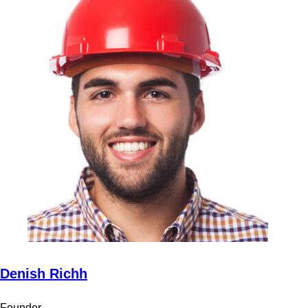
Denish Richh
Founder