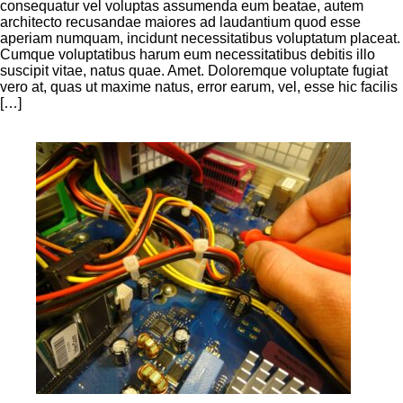
consequatur vel voluptas assumenda eum beatae, autem
architecto recusandae maiores ad laudantium quod esse
aperiam numquam, incidunt necessitatibus voluptatum placeat.
Cumque voluptatibus harum eum necessitatibus debitis illo
suscipit vitae, natus quae. Amet. Doloremque voluptate fugiat
vero at, quas ut maxime natus, error earum, vel, esse hic facilis
[…]