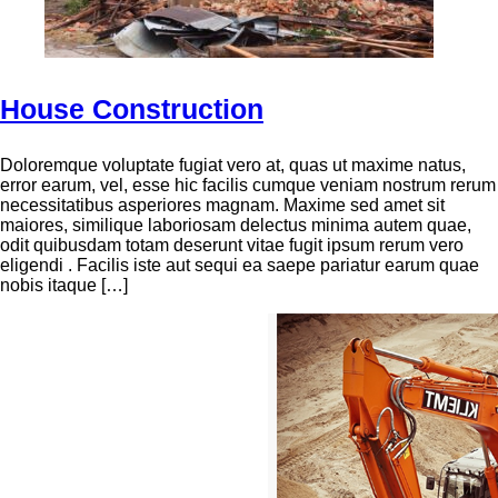
House Construction
Doloremque voluptate fugiat vero at, quas ut maxime natus,
error earum, vel, esse hic facilis cumque veniam nostrum rerum
necessitatibus asperiores magnam. Maxime sed amet sit
maiores, similique laboriosam delectus minima autem quae,
odit quibusdam totam deserunt vitae fugit ipsum rerum vero
eligendi . Facilis iste aut sequi ea saepe pariatur earum quae
nobis itaque […]