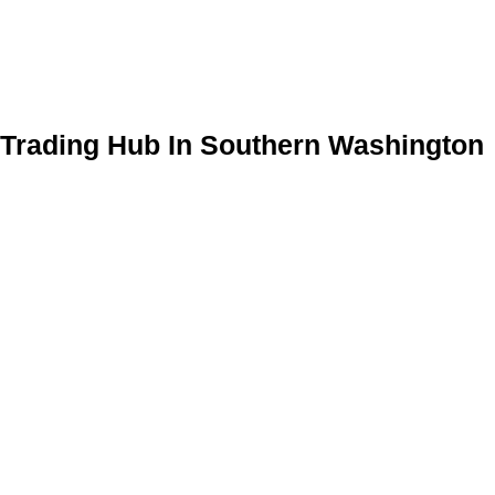
Trading Hub In Southern Washington