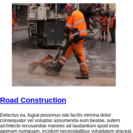
Road Construction
Delectus ea, fugiat possimus iste facilis minima dolor
consequatur vel voluptas assumenda eum beatae, autem
architecto recusandae maiores ad laudantium quod esse
aperiam numquam, incidunt necessitatibus voluptatum placeat.